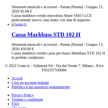
Strumenti musicali e accessori
-
Parma (Parma)
-
Giugno 15,
2026
92.00 €
Causa inutilizzo vendo microfono Shure SM57-LCE
praticamente nuovo, mai usato, con asta di supporto
Cassa Markbass STD 102 H
Strumenti musicali e accessori
-
Parma (Parma)
-
Giugno 13,
2026
450.00 €
Causa inutilizzo vendo cassa per basso Markbass STD 102 H
in perfette condizioni
© 2022 Usato it. - Adintend Srl - Via dal Verme 7, Milano - P.iva
IT02357550066
Accedi
Crea un account gratuito
Pubblica il tuo annuncio gratuitamente
Privacy Policy
Termini e condizioni
FAQ