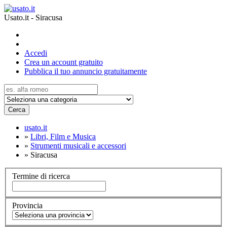
Usato.it - Siracusa
Accedi
Crea un account gratuito
Pubblica il tuo annuncio gratuitamente
Cerca
usato.it
»
Libri, Film e Musica
»
Strumenti musicali e accessori
»
Siracusa
Termine di ricerca
Provincia