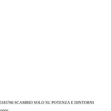
-5183766 SCAMBIO SOLO SU POTENZA E DINTORNI
550066