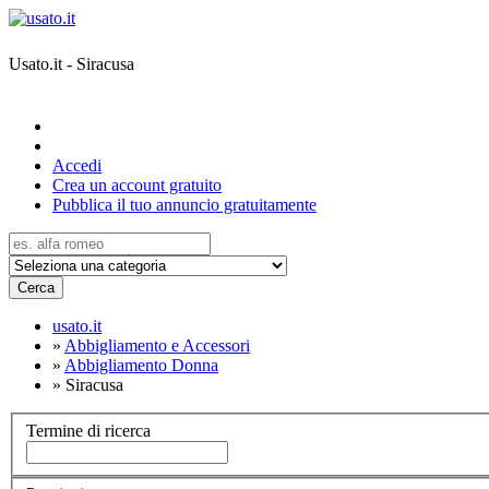
Usato.it - Siracusa
Accedi
Crea un account gratuito
Pubblica il tuo annuncio gratuitamente
Cerca
usato.it
»
Abbigliamento e Accessori
»
Abbigliamento Donna
»
Siracusa
Termine di ricerca