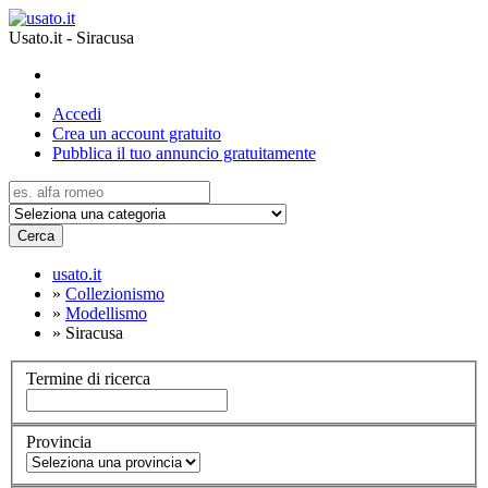
Usato.it - Siracusa
Accedi
Crea un account gratuito
Pubblica il tuo annuncio gratuitamente
Cerca
usato.it
»
Collezionismo
»
Modellismo
»
Siracusa
Termine di ricerca
Provincia