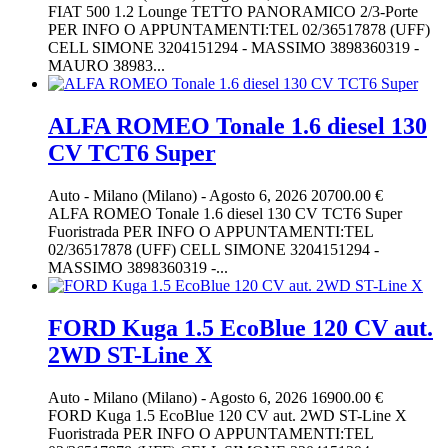
FIAT 500 1.2 Lounge TETTO PANORAMICO 2/3-Porte
PER INFO O APPUNTAMENTI:TEL 02/36517878 (UFF)
CELL SIMONE 3204151294 - MASSIMO 3898360319 -
MAURO 38983...
ALFA ROMEO Tonale 1.6 diesel 130
CV TCT6 Super
Auto
-
Milano (Milano)
-
Agosto 6, 2026
20700.00 €
ALFA ROMEO Tonale 1.6 diesel 130 CV TCT6 Super
Fuoristrada PER INFO O APPUNTAMENTI:TEL
02/36517878 (UFF) CELL SIMONE 3204151294 -
MASSIMO 3898360319 -...
FORD Kuga 1.5 EcoBlue 120 CV aut.
2WD ST-Line X
Auto
-
Milano (Milano)
-
Agosto 6, 2026
16900.00 €
FORD Kuga 1.5 EcoBlue 120 CV aut. 2WD ST-Line X
Fuoristrada PER INFO O APPUNTAMENTI:TEL