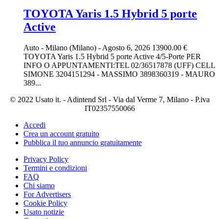
TOYOTA Yaris 1.5 Hybrid 5 porte
Active
Auto
-
Milano (Milano)
-
Agosto 6, 2026
13900.00 €
TOYOTA Yaris 1.5 Hybrid 5 porte Active 4/5-Porte PER
INFO O APPUNTAMENTI:TEL 02/36517878 (UFF) CELL
SIMONE 3204151294 - MASSIMO 3898360319 - MAURO
389...
© 2022 Usato it. - Adintend Srl - Via dal Verme 7, Milano - P.iva
IT02357550066
Accedi
Crea un account gratuito
Pubblica il tuo annuncio gratuitamente
Privacy Policy
Termini e condizioni
FAQ
Chi siamo
For Advertisers
Cookie Policy
Usato notizie