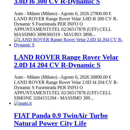
3.0D l6 300 CV R-Dynamic S
Auto
-
Milano (Milano)
-
Agosto 6, 2026
27900.00 €
LAND ROVER Range Rover Velar 3.0D l6 300 CV R-
Dynamic S Fuoristrada PER INFO O
APPUNTAMENTI:TEL 02/36517878 (UFF) CELL
MASSIMO 3898360319 - MAURO 3898...
LAND ROVER Range Rover Velar
2.0D I4 204 CV R-Dynamic S
Auto
-
Milano (Milano)
-
Agosto 6, 2026
26800.00 €
LAND ROVER Range Rover Velar 2.0D I4 204 CV R-
Dynamic S Fuoristrada PER INFO O
APPUNTAMENTI:TEL 02/36517878 (UFF) CELL
SIMONE 3204151294 - MASSIMO 389...
FIAT Panda 0.9 TwinAir Turbo
Natural Power City Life