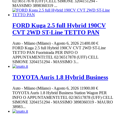
02/36517878 (UFF) CELL SIMONE 3204151294 -
MASSIMO 3898360319 ...
FORD Kuga 2.5 full Hybrid 190CV
CVT 2WD ST-Line TETTO PAN
Auto
-
Milano (Milano)
-
Agosto 6, 2026
21400.00 €
FORD Kuga 2.5 full Hybrid 190CV CVT 2WD ST-Line
TETTO PAN Fuoristrada PER INFO O
APPUNTAMENTI:TEL 02/36517878 (UFF) CELL
SIMONE 3204151294 - MASSIMO 3...
TOYOTA Auris 1.8 Hybrid Business
Auto
-
Milano (Milano)
-
Agosto 6, 2026
11900.00 €
TOYOTA Auris 1.8 Hybrid Business Station Wagon PER
INFO O APPUNTAMENTI:TEL 02/36517878 (UFF) CELL
SIMONE 3204151294 - MASSIMO 3898360319 - MAURO
38983...