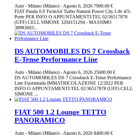
Auto
-
Milano (Milano)
-
Agosto 6, 2026
7900.00 €
FIAT Panda 0.9 TwinAir Turbo Natural Power City Life 4/5-
Porte PER INFO O APPUNTAMENTI:TEL 02/36517878
(UFF) CELL SIMONE 3204151294 - MASSIMO
38983603...
DS AUTOMOBILES DS 7 Crossback
E-Tense Performance Line
Auto
-
Milano (Milano)
-
Agosto 6, 2026
25600.00 €
DS AUTOMOBILES DS 7 Crossback E-Tense Performance
Line Fuoristrada IMMATRICOLAZIONE 12/2022 PER
INFO O APPUNTAMENTI:TEL 02/36517878 (UFF) CELL
SIMONE ...
FIAT 500 1.2 Lounge TETTO
PANORAMICO
Auto
-
Milano (Milano)
-
Agosto 6, 2026
8400.00 €