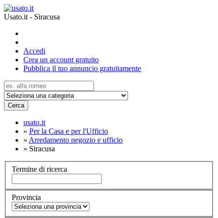
Usato.it - Siracusa
Accedi
Crea un account gratuito
Pubblica il tuo annuncio gratuitamente
Cerca
usato.it
»
Per la Casa e per l'Ufficio
»
Arredamento negozio e ufficio
»
Siracusa
Termine di ricerca
Provincia