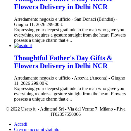
Flowers Delivery in Delhi NCR
Arredamento negozio e ufficio
-
San Donaci (Brindisi)
-
Giugno 11, 2026
299.00 €
Expressing your deepest gratitude to the man who gave you
everything requires a gesture straight from the heart. Flowers
possess a unique charm that e...
Thoughtful Father's Day Gifts &
Flowers Delivery in Delhi NCR
Arredamento negozio e ufficio
-
Arcevia (Ancona)
-
Giugno
11, 2026
299.00 €
Expressing your deepest gratitude to the man who gave you
everything requires a gesture straight from the heart. Flowers
possess a unique charm that e...
© 2022 Usato it. - Adintend Srl - Via dal Verme 7, Milano - P.iva
IT02357550066
Accedi
Crea un account gratuito