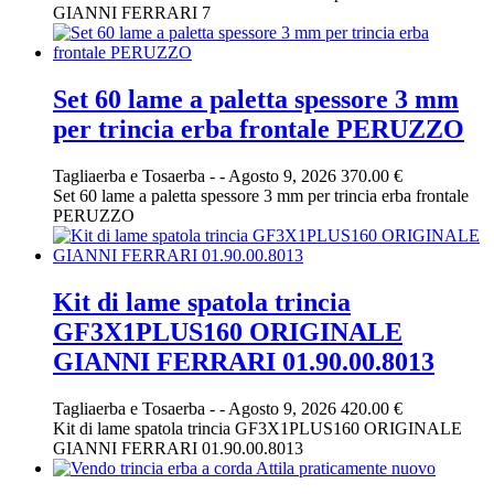
GIANNI FERRARI 7
Set 60 lame a paletta spessore 3 mm
per trincia erba frontale PERUZZO
Tagliaerba e Tosaerba
-
-
Agosto 9, 2026
370.00 €
Set 60 lame a paletta spessore 3 mm per trincia erba frontale
PERUZZO
Kit di lame spatola trincia
GF3X1PLUS160 ORIGINALE
GIANNI FERRARI 01.90.00.8013
Tagliaerba e Tosaerba
-
-
Agosto 9, 2026
420.00 €
Kit di lame spatola trincia GF3X1PLUS160 ORIGINALE
GIANNI FERRARI 01.90.00.8013