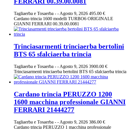
FERRARI 00.39.00.0081
Tagliaerba e Tosaerba
-
-
Agosto 9, 2026
495.00 €
Cardano trincia 1600 modelli TURBO6 ORIGINALE
GIANNI FERRARI 00.39.00.0081
Trinciasarmenti trinciaerba bertolini
BTS 65 sfalciaerba trincia
Tagliaerba e Tosaerba
-
-
Agosto 9, 2026
3900.00 €
Trinciasarmenti trinciaerba bertolini BTS 65 sfalciaerba trincia
Cardano trincia PERUZZO 1200
1600 macchina professionale GIANNI
FERRARI 21444277
Tagliaerba e Tosaerba
-
-
Agosto 9, 2026
386.00 €
Cardano trincia PERUZZO 1 macchina professionale