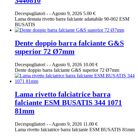
3440810
Decespugliatori
-
-
Agosto 9, 2026
5.00 €
Lama dentata rivetto barra falciante adattabile 90-002 ESM
BUSATIS
Dente doppio barra falciante G&S
superior 72 Ø7mm
Decespugliatori
-
-
Agosto 9, 2026
10.00 €
Dente doppio barra falciante G&S superior 72 Ø7mm
Lama rivetto falciatrice barra
falciante ESM BUSATIS 344 1071
81mm
Decespugliatori
-
-
Agosto 9, 2026
11.00 €
Lama rivetto falciatrice barra falciante ESM BUSATIS 81mm