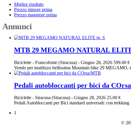
Miglior risultato
Prezzo minore prima
Prezzo maggiore prima
Annunci
MTB 29 MEGAMO NATURAL ELITE 
Biciclette
-
Francofonte (Siracusa)
-
Giugno 28, 2026
599.00 €
Vendo per inutilizzo bellissima Mountain bike 29 MEGAMO, t
Pedali autobloccanti per bici da COr
Biciclette
-
Siracusa (Siracusa)
-
Giugno 28, 2026
25.00 €
Pedali Autobloccanti per Bici standard universali: con trekking
1
© 202