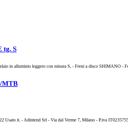
tg. S
elaio in alluminio leggero con misura S, - Freni a disco SHIMANO 
sa/MTB
2 Usato it. - Adintend Srl - Via dal Verme 7, Milano - P.iva IT02357