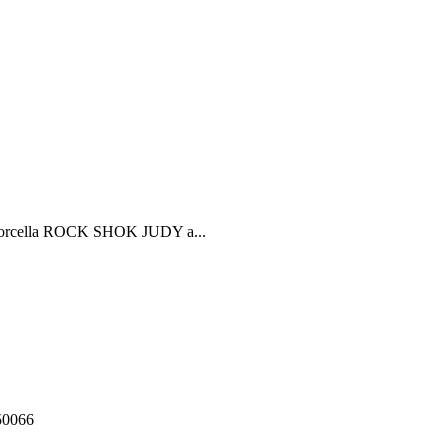
- Forcella ROCK SHOK JUDY a...
550066