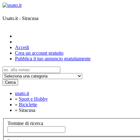
Usato.it - Siracusa
Accedi
Crea un account gratuito
Pubblica il tuo annuncio gratuitamente
Cerca
usato.it
»
Sport e Hobby
»
Biciclette
»
Siracusa
Termine di ricerca